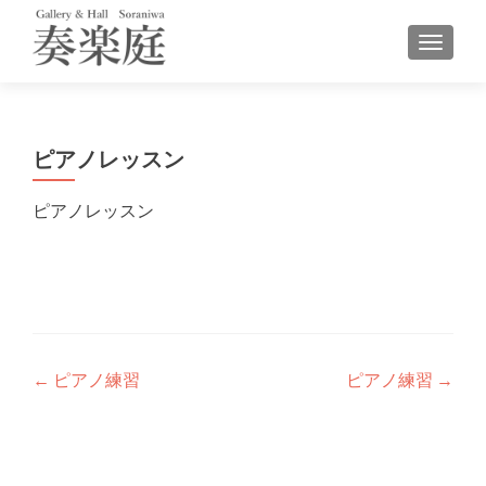
ナビゲ
ピアノレッスン
ピアノレッスン
投
←
ピアノ練習
ピアノ練習
→
稿
ナ