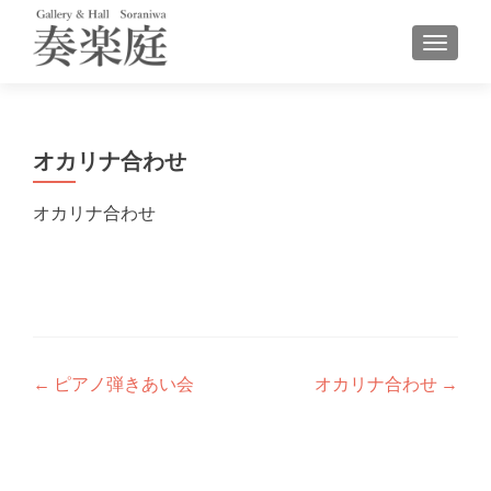
ナビゲ
オカリナ合わせ
オカリナ合わせ
投
←
ピアノ弾きあい会
オカリナ合わせ
→
稿
ナ