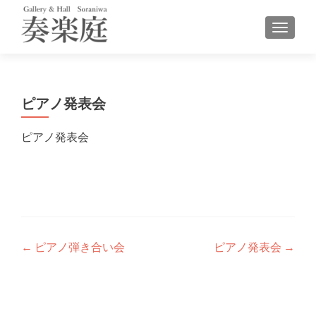
ナビゲ
ピアノ発表会
ピアノ発表会
投
←
ピアノ弾き合い会
ピアノ発表会
→
稿
ナ