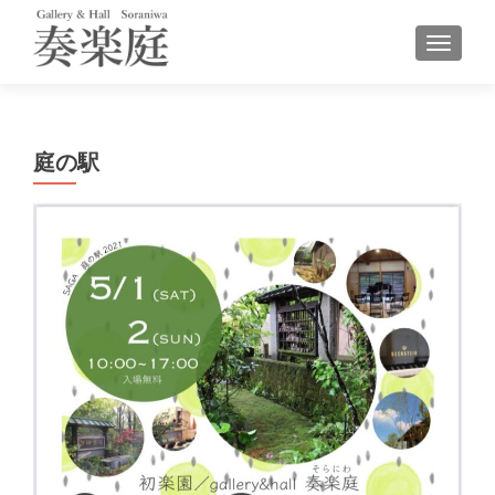
ナビゲ
庭の駅