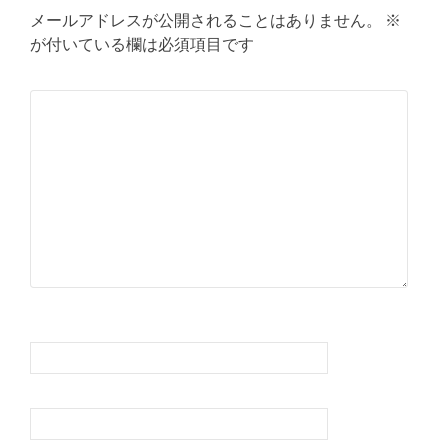
ビ
メールアドレスが公開されることはありません。
※
ゲ
が付いている欄は必須項目です
ー
コメント
※
シ
ョ
ン
名前
※
メール
※