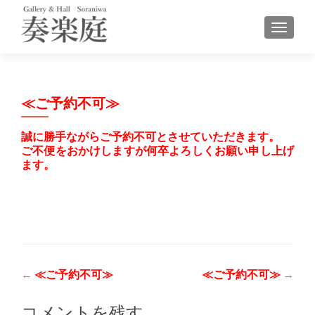
ナビゲ
≪ご予約不可≫
誠に勝手ながらご予約不可とさせていただきます。
ご不便をおかけしますが何卒よろしくお願い申し上げ
ます。
投
←
≪ご予約不可≫
≪ご予約不可≫
→
稿
コメントを残す