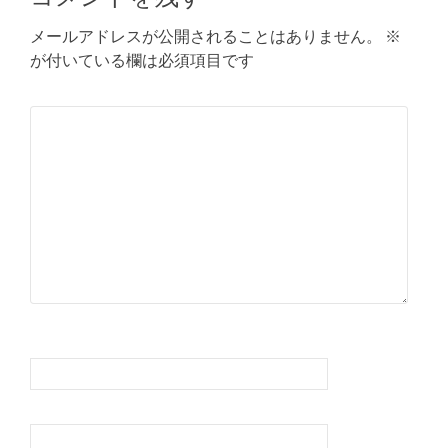
ナ
メールアドレスが公開されることはありません。
※
ビ
が付いている欄は必須項目です
ゲ
コメント
※
ー
シ
ョ
ン
名前
※
メール
※